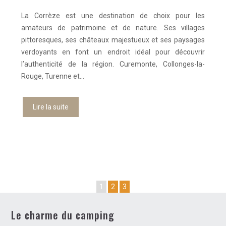
La Corrèze est une destination de choix pour les
amateurs de patrimoine et de nature. Ses villages
pittoresques, ses châteaux majestueux et ses paysages
verdoyants en font un endroit idéal pour découvrir
l’authenticité de la région. Curemonte, Collonges-la-
Rouge, Turenne et…
Lire la suite
1
2
3
Le charme du camping