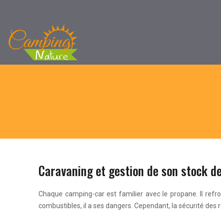
Caravaning et gestion de son stock d
Chaque camping-car est familier avec le propane. Il refro
combustibles, il a ses dangers. Cependant, la sécurité des