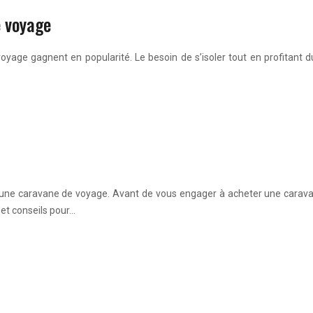
e voyage
 voyage gagnent en popularité. Le besoin de s’isoler tout en profitant 
our une caravane de voyage. Avant de vous engager à acheter une ca
 et conseils pour…