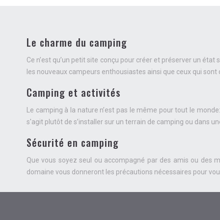
Le charme du camping
Ce n’est qu’un petit site conçu pour créer et préserver un éta
les nouveaux campeurs enthousiastes ainsi que ceux qui sont
Camping et activités
Le camping à la nature n’est pas le même pour tout le monde: 
s'agit plutôt de s’installer sur un terrain de camping ou dans u
Sécurité en camping
Que vous soyez seul ou accompagné par des amis ou des membre
domaine vous donneront les précautions nécessaires pour vou