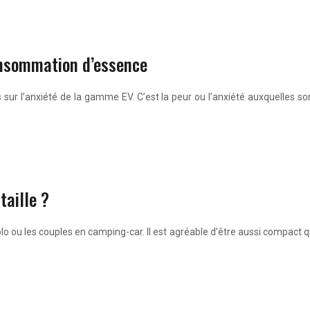
onsommation d’essence
ur l’anxiété de la gamme EV. C’est la peur ou l’anxiété auxquelles sont
taille ?
o ou les couples en camping-car. Il est agréable d’être aussi compact qu