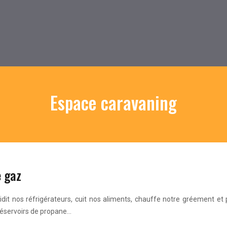
Espace caravaning
e gaz
idit nos réfrigérateurs, cuit nos aliments, chauffe notre gréement et 
 réservoirs de propane…