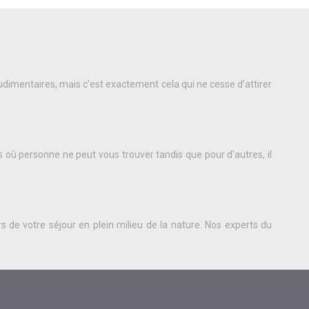
udimentaires, mais c’est exactement cela qui ne cesse d’attirer
 où personne ne peut vous trouver tandis que pour d'autres, il
 de votre séjour en plein milieu de la nature. Nos experts du