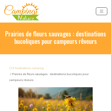
Prairies de fleurs sauvages : destinations
bucoliques pour campeurs rêveurs
/
Destinations camping
/ Prairies de fleurs sauvages : destinations bucoliques pour
campeurs rêveurs