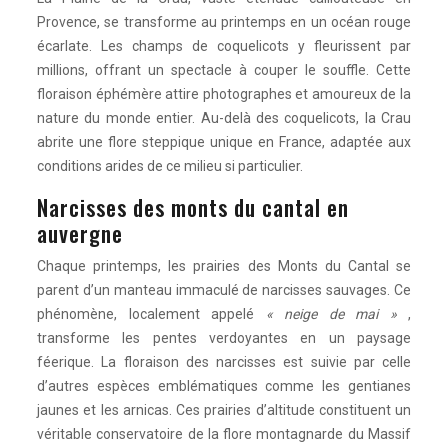
Provence, se transforme au printemps en un océan rouge
écarlate. Les champs de coquelicots y fleurissent par
millions, offrant un spectacle à couper le souffle. Cette
floraison éphémère attire photographes et amoureux de la
nature du monde entier. Au-delà des coquelicots, la Crau
abrite une flore steppique unique en France, adaptée aux
conditions arides de ce milieu si particulier.
Narcisses des monts du cantal en
auvergne
Chaque printemps, les prairies des Monts du Cantal se
parent d’un manteau immaculé de narcisses sauvages. Ce
phénomène, localement appelé
« neige de mai »
,
transforme les pentes verdoyantes en un paysage
féerique. La floraison des narcisses est suivie par celle
d’autres espèces emblématiques comme les gentianes
jaunes et les arnicas. Ces prairies d’altitude constituent un
véritable conservatoire de la flore montagnarde du Massif