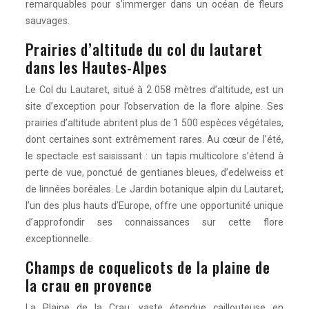
remarquables pour s’immerger dans un océan de fleurs
sauvages.
Prairies d’altitude du col du lautaret
dans les Hautes-Alpes
Le Col du Lautaret, situé à 2 058 mètres d’altitude, est un
site d’exception pour l’observation de la flore alpine. Ses
prairies d’altitude abritent plus de 1 500 espèces végétales,
dont certaines sont extrêmement rares. Au cœur de l’été,
le spectacle est saisissant : un tapis multicolore s’étend à
perte de vue, ponctué de gentianes bleues, d’edelweiss et
de linnées boréales. Le Jardin botanique alpin du Lautaret,
l’un des plus hauts d’Europe, offre une opportunité unique
d’approfondir ses connaissances sur cette flore
exceptionnelle.
Champs de coquelicots de la plaine de
la crau en provence
La Plaine de la Crau, vaste étendue caillouteuse en