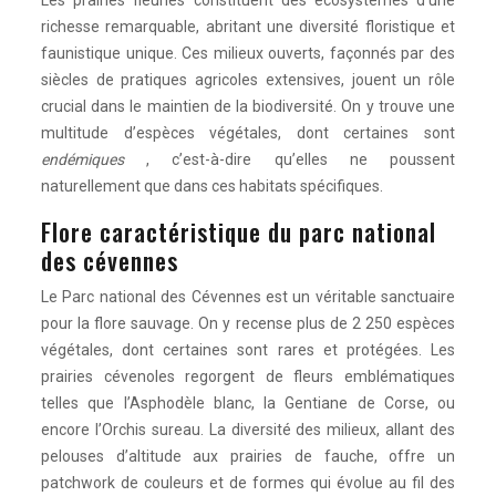
Les prairies fleuries constituent des écosystèmes d’une
richesse remarquable, abritant une diversité floristique et
faunistique unique. Ces milieux ouverts, façonnés par des
siècles de pratiques agricoles extensives, jouent un rôle
crucial dans le maintien de la biodiversité. On y trouve une
multitude d’espèces végétales, dont certaines sont
endémiques
, c’est-à-dire qu’elles ne poussent
naturellement que dans ces habitats spécifiques.
Flore caractéristique du parc national
des cévennes
Le Parc national des Cévennes est un véritable sanctuaire
pour la flore sauvage. On y recense plus de 2 250 espèces
végétales, dont certaines sont rares et protégées. Les
prairies cévenoles regorgent de fleurs emblématiques
telles que l’Asphodèle blanc, la Gentiane de Corse, ou
encore l’Orchis sureau. La diversité des milieux, allant des
pelouses d’altitude aux prairies de fauche, offre un
patchwork de couleurs et de formes qui évolue au fil des