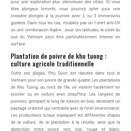
pour une exploration plus silencieuse des côtes. Si vous
êtes plongeur breveté, vous pourrez opter pour une
croisière plongée à la journée avec 2 ou 3 immersions
guidées. Dans tous les cas, n’oubliez pas un t-shirt anti-UV
ou une combinaison légère : sous ces latitudes, le soleil du
sud du Vietnam peut être particulièrement intense en
surface.
Plantation de poivre de khu tuong :
culture agricole traditionnelle
Outre ses plages, Phu Quoc est réputée dans tout le
Vietnam pour son poivre de grande qualité. Les plantations
de Khu Tuong, au nord de l’île, se visitent facilement en
scooter ou en voiture avec chauffeur. Les rangées de
poivriers, grimpant le long de tuteurs en bois, dessinent un
paysage ordonné qui contraste avec la forêt environnante.
Les producteurs locaux expliquent les différentes étapes
de la culture, de la plantation à la récolte, ainsi que la
distinction entre poivre vert, noir, rouge et blanc,