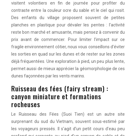
visitent volontiers en fin de journée pour profiter du
contraste entre la couleur ocre du sable et le ciel qui rosit.
Des enfants du village proposent souvent de petites
planches en plastique pour dévaler les pentes : l’activité
reste bon marché et amusante, mais pensez à convenir du
prix avant de commencer. Pour limiter l’impact sur ce
fragile environnement côtier, nous vous conseillons d’éviter
les sorties en quad sur les dunes et de rester sur les zones
déjà fréquentées. Une exploration à pied, un peu plus lente,
permet aussi de mieux apprécier la géomorphologie de ces
dunes façonnées par les vents marins.
Ruisseau des fées (fairy stream) :
canyon miniature et formations
rocheuses
Le Ruisseau des Fées (Suoi Tien) est un autre site
surprenant du sud du Vietnam, souvent sous-estimé par
les voyageurs pressés. Il s’agit d’un petit cours d’eau peu