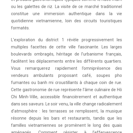
ou les galettes de riz. La visite de ce marché traditionnel
constitue une immersion authentique dans la vie
quotidienne vietnamienne, loin des circuits touristiques
formatés.
L’exploration du district 1 révèle progressivement les
multiples facettes de cette ville fascinante. Les larges
boulevards ombragés, héritage de l’urbanisme français,
facilitent les déplacements entre les différents quartiers.
Vous remarquerez rapidement l’omniprésence des
vendeurs ambulants proposant café, soupes pho
fumantes ou banh mi croustillants à chaque coin de rue.
Cette gastronomie de rue représente l’âme culinaire de Hô
Chi Minh-Ville, accessible financièrement et authentique
dans ses saveurs. Le soir venu, la ville change radicalement
d’atmosphère : les terrasses se remplissent, la musique
résonne depuis les bars et restaurants, tandis que les
familles vietnamiennes se promènent le long des quais
aménagés. Comment résister à l’effervescence