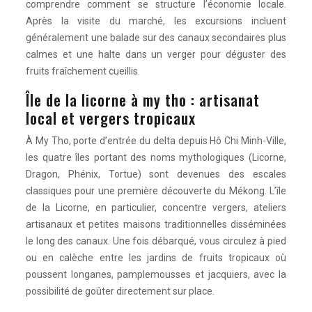
comprendre comment se structure l’économie locale.
Après la visite du marché, les excursions incluent
généralement une balade sur des canaux secondaires plus
calmes et une halte dans un verger pour déguster des
fruits fraîchement cueillis.
Île de la licorne à my tho : artisanat
local et vergers tropicaux
À My Tho, porte d’entrée du delta depuis Hô Chi Minh-Ville,
les quatre îles portant des noms mythologiques (Licorne,
Dragon, Phénix, Tortue) sont devenues des escales
classiques pour une première découverte du Mékong. L’île
de la Licorne, en particulier, concentre vergers, ateliers
artisanaux et petites maisons traditionnelles disséminées
le long des canaux. Une fois débarqué, vous circulez à pied
ou en calèche entre les jardins de fruits tropicaux où
poussent longanes, pamplemousses et jacquiers, avec la
possibilité de goûter directement sur place.