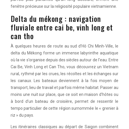
fenêtre précieuse sur la religiosité populaire vietnamienne.
Delta du mékong : navigation
fluviale entre cai be, vinh long et
can tho
À quelques heures de route au sud d’Hô Chi Minh-Ville, le
delta du Mékong forme un immense labyrinthe aquatique
où la vie s’organise depuis des siècles autour de l’eau. Entre
Cai Be, Vinh Long et Can Tho, vous découvrez un Vietnam
rural, rythmé par les crues, les récoltes et les échanges sur
les canaux. Les bateaux deviennent à la fois moyen de
transport, lieu de travail et parfois même habitat. Passer au
moins une nuit sur place, que ce soit en maison d’hôtes ou
à bord d’un bateau de croisière, permet de ressentir le
tempo particulier de cette région surnommée le « grenier à
riz » du pays.
Les itinéraires classiques au départ de Saigon combinent