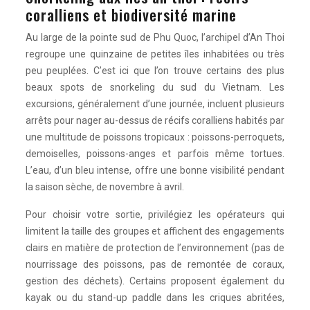
coralliens et biodiversité marine
Au large de la pointe sud de Phu Quoc, l’archipel d’An Thoi
regroupe une quinzaine de petites îles inhabitées ou très
peu peuplées. C’est ici que l’on trouve certains des plus
beaux spots de snorkeling du sud du Vietnam. Les
excursions, généralement d’une journée, incluent plusieurs
arrêts pour nager au-dessus de récifs coralliens habités par
une multitude de poissons tropicaux : poissons-perroquets,
demoiselles, poissons-anges et parfois même tortues.
L’eau, d’un bleu intense, offre une bonne visibilité pendant
la saison sèche, de novembre à avril.
Pour choisir votre sortie, privilégiez les opérateurs qui
limitent la taille des groupes et affichent des engagements
clairs en matière de protection de l’environnement (pas de
nourrissage des poissons, pas de remontée de coraux,
gestion des déchets). Certains proposent également du
kayak ou du stand-up paddle dans les criques abritées,