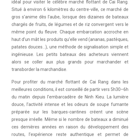
idéal pour visiter le célèbre marché flottant de Cai Rang.
Situé à environ 6 kilomètres du centre-ville, ce marché de
gros s’anime dès l’aube, lorsque des dizaines de bateaux
chargés de fruits, de légumes et de riz convergent vers le
même point du fleuve. Chaque embarcation accroche en
haut d’un mât les produits qu’elle vend (ananas, pastèques,
patates douces…), une méthode de signalisation simple et
ingénieuse. Les petits bateaux des acheteurs viennent
alors se coller aux plus grands pour marchander et
transborder la marchandise.
Pour profiter du marché flottant de Cai Rang dans les
meilleures conditions, il est conseillé de partir vers 5h30–6h
du matin depuis l’embarcadère de Ninh Kieu. La lumière
douce, l’activité intense et les odeurs de soupe fumante
préparée sur les barques-cantines créent une scène
presque irréelle. Même si le nombre de bateaux a diminué
ces dernières années en raison du développement des
routes, l’expérience reste authentique et permet de