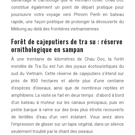
davantage le Cambodge que le Vietnam côtier. Chau Doc
constitue également un point de départ pratique pour
poursuivre votre voyage vers Phnom Penh en bateau
rapide, une façon poétique de prolonger la découverte du
Mékong au-delà des frontières vietnamiennes.
Forêt de cajeputiers de tra su : réserve
ornithologique en sampan
À une trentaine de kilomètres de Chau Doc, la forêt
inondée de Tra Su est l’un des joyaux écotouristiques du
sud du Vietnam. Cette réserve de cajeputiers s’étend sur
près de 850 hectares et abrite plus d’une centaine
d’espèces d’oiseaux, ainsi que de nombreux reptiles et
amphibiens. La visite se fait en deux temps : d’abord à bord
d’un bateau à moteur sur les canaux principaux, puis en
petite barque à rame sur des bras plus étroits recouverts
de lentilles d’eau d’un vert éclatant. Vous avez alors
l’impression de glisser sur un tapis végétal, dans un silence
seulement troublé par le chant des oiseaux.