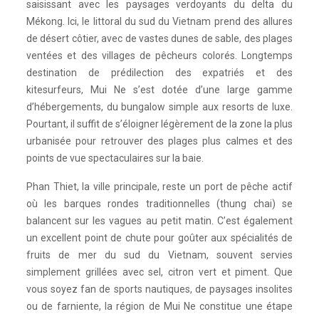
saisissant avec les paysages verdoyants du delta du
Mékong. Ici, le littoral du sud du Vietnam prend des allures
de désert côtier, avec de vastes dunes de sable, des plages
ventées et des villages de pêcheurs colorés. Longtemps
destination de prédilection des expatriés et des
kitesurfeurs, Mui Ne s’est dotée d’une large gamme
d’hébergements, du bungalow simple aux resorts de luxe.
Pourtant, il suffit de s’éloigner légèrement de la zone la plus
urbanisée pour retrouver des plages plus calmes et des
points de vue spectaculaires sur la baie.
Phan Thiet, la ville principale, reste un port de pêche actif
où les barques rondes traditionnelles (thung chai) se
balancent sur les vagues au petit matin. C’est également
un excellent point de chute pour goûter aux spécialités de
fruits de mer du sud du Vietnam, souvent servies
simplement grillées avec sel, citron vert et piment. Que
vous soyez fan de sports nautiques, de paysages insolites
ou de farniente, la région de Mui Ne constitue une étape