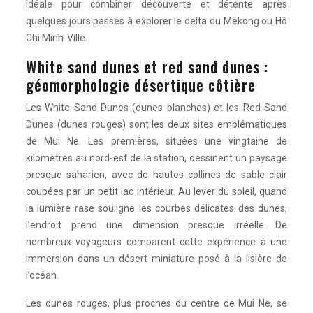
idéale pour combiner découverte et détente après
quelques jours passés à explorer le delta du Mékong ou Hô
Chi Minh-Ville.
White sand dunes et red sand dunes :
géomorphologie désertique côtière
Les White Sand Dunes (dunes blanches) et les Red Sand
Dunes (dunes rouges) sont les deux sites emblématiques
de Mui Ne. Les premières, situées une vingtaine de
kilomètres au nord-est de la station, dessinent un paysage
presque saharien, avec de hautes collines de sable clair
coupées par un petit lac intérieur. Au lever du soleil, quand
la lumière rase souligne les courbes délicates des dunes,
l’endroit prend une dimension presque irréelle. De
nombreux voyageurs comparent cette expérience à une
immersion dans un désert miniature posé à la lisière de
l’océan.
Les dunes rouges, plus proches du centre de Mui Ne, se