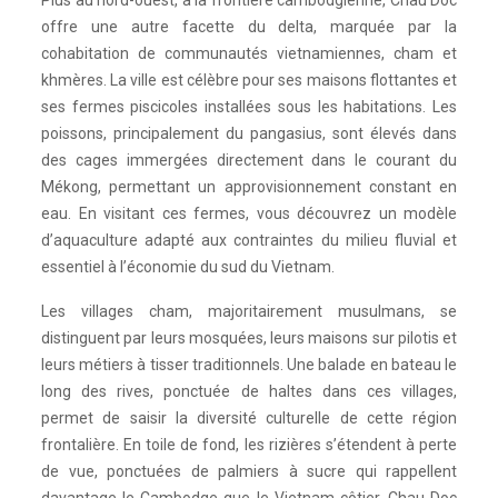
Plus au nord-ouest, à la frontière cambodgienne, Chau Doc
offre une autre facette du delta, marquée par la
cohabitation de communautés vietnamiennes, cham et
khmères. La ville est célèbre pour ses maisons flottantes et
ses fermes piscicoles installées sous les habitations. Les
poissons, principalement du pangasius, sont élevés dans
des cages immergées directement dans le courant du
Mékong, permettant un approvisionnement constant en
eau. En visitant ces fermes, vous découvrez un modèle
d’aquaculture adapté aux contraintes du milieu fluvial et
essentiel à l’économie du sud du Vietnam.
Les villages cham, majoritairement musulmans, se
distinguent par leurs mosquées, leurs maisons sur pilotis et
leurs métiers à tisser traditionnels. Une balade en bateau le
long des rives, ponctuée de haltes dans ces villages,
permet de saisir la diversité culturelle de cette région
frontalière. En toile de fond, les rizières s’étendent à perte
de vue, ponctuées de palmiers à sucre qui rappellent