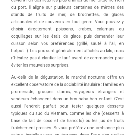
devient l’un des lieux les plus animés de l’île. Situé non loin
du port, il aligne sur plusieurs centaines de mètres des
stands de fruits de mer, de brochettes, de glaces
artisanales et de souvenirs en tout genre. Vous pouvez y
choisir directement poissons, crabes, calamars ou
coquillages sur les étals de glace, puis demander leur
cuisson selon vos préférences (grillé, sauté à l’ail, en
hotpot…). Les prix sont généralement affichés au kilo, mais
n’hésitez pas à clarifier le tarif avant de commander pour
éviter les mauvaises surprises.
Au-delà de la dégustation, le marché nocturne offre un
excellent observatoire de la sociabilité insulaire : familles en
promenade, groupes d’amis, voyageurs étrangers et
vendeurs échangent dans un brouhaha bon enfant. C’est
aussi l’endroit parfait pour tester quelques desserts
typiques du sud du Vietnam, comme les che (desserts à
base de lait de coco et de haricots) ou les jus de fruits
fraîchement pressés. Si vous préférez une ambiance plus