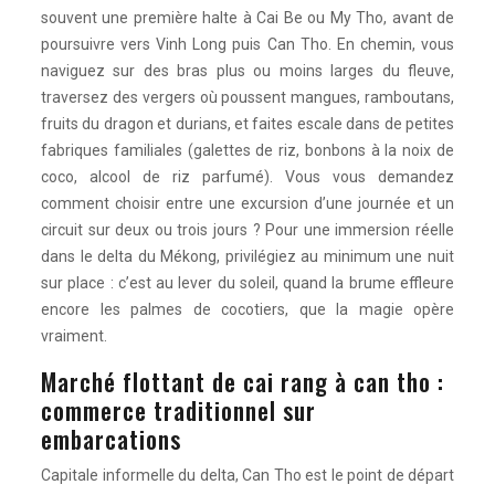
souvent une première halte à Cai Be ou My Tho, avant de
poursuivre vers Vinh Long puis Can Tho. En chemin, vous
naviguez sur des bras plus ou moins larges du fleuve,
traversez des vergers où poussent mangues, ramboutans,
fruits du dragon et durians, et faites escale dans de petites
fabriques familiales (galettes de riz, bonbons à la noix de
coco, alcool de riz parfumé). Vous vous demandez
comment choisir entre une excursion d’une journée et un
circuit sur deux ou trois jours ? Pour une immersion réelle
dans le delta du Mékong, privilégiez au minimum une nuit
sur place : c’est au lever du soleil, quand la brume effleure
encore les palmes de cocotiers, que la magie opère
vraiment.
Marché flottant de cai rang à can tho :
commerce traditionnel sur
embarcations
Capitale informelle du delta, Can Tho est le point de départ