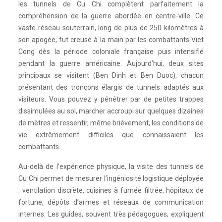
les tunnels de Cu Chi complètent parfaitement la
compréhension de la guerre abordée en centre-ville. Ce
vaste réseau souterrain, long de plus de 250 kilomètres à
son apogée, fut creusé à la main par les combattants Viet
Cong dès la période coloniale française puis intensifié
pendant la guerre américaine. Aujourd’hui, deux sites
principaux se visitent (Ben Dinh et Ben Duoc), chacun
présentant des tronçons élargis de tunnels adaptés aux
visiteurs. Vous pouvez y pénétrer par de petites trappes
dissimulées au sol, marcher accroupi sur quelques dizaines
de mètres et ressentir, même brièvement, les conditions de
vie extrêmement difficiles que connaissaient les
combattants.
Au-delà de l’expérience physique, la visite des tunnels de
Cu Chi permet de mesurer l’ingéniosité logistique déployée
: ventilation discrète, cuisines à fumée filtrée, hôpitaux de
fortune, dépôts d’armes et réseaux de communication
internes. Les guides, souvent très pédagogues, expliquent