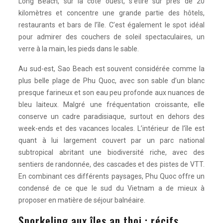
Long Beach, sur la côte ouest, s’étire sur près de 20
kilomètres et concentre une grande partie des hôtels,
restaurants et bars de l’île. C’est également le spot idéal
pour admirer des couchers de soleil spectaculaires, un
verre à la main, les pieds dans le sable.
Au sud-est, Sao Beach est souvent considérée comme la
plus belle plage de Phu Quoc, avec son sable d’un blanc
presque farineux et son eau peu profonde aux nuances de
bleu laiteux. Malgré une fréquentation croissante, elle
conserve un cadre paradisiaque, surtout en dehors des
week-ends et des vacances locales. L’intérieur de l’île est
quant à lui largement couvert par un parc national
subtropical abritant une biodiversité riche, avec des
sentiers de randonnée, des cascades et des pistes de VTT.
En combinant ces différents paysages, Phu Quoc offre un
condensé de ce que le sud du Vietnam a de mieux à
proposer en matière de séjour balnéaire.
Snorkeling aux îles an thoi : récifs