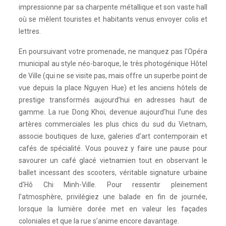
impressionne par sa charpente métallique et son vaste hall
où se mêlent touristes et habitants venus envoyer colis et
lettres.
En poursuivant votre promenade, ne manquez pas l’Opéra
municipal au style néo-baroque, le très photogénique Hôtel
de Ville (qui ne se visite pas, mais offre un superbe point de
vue depuis la place Nguyen Hue) et les anciens hôtels de
prestige transformés aujourd’hui en adresses haut de
gamme. La rue Dong Khoi, devenue aujourd’hui l’une des
artères commerciales les plus chics du sud du Vietnam,
associe boutiques de luxe, galeries d’art contemporain et
cafés de spécialité. Vous pouvez y faire une pause pour
savourer un café glacé vietnamien tout en observant le
ballet incessant des scooters, véritable signature urbaine
d’Hô Chi Minh-Ville. Pour ressentir pleinement
l’atmosphère, privilégiez une balade en fin de journée,
lorsque la lumière dorée met en valeur les façades
coloniales et que la rue s’anime encore davantage.