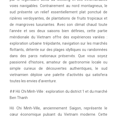
voies navigables. Contrairement au nord montagneux, le
sud présente un relief essentiellement plat ponctué de
rizières verdoyantes, de plantations de fruits tropicaux et
de mangroves luxuriantes. Avec son climat chaud toute
l’année et ses deux saisons bien définies, cette partie
méridionale du Vietnam offre des expériences variées :
exploration urbaine trépidante, navigation sur les marchés
flottants, détente sur des plages idylliques ou randonnées
dans des parcs nationaux préservés. Que vous soyez
passionné d’histoire, amateur de gastronomie locale ou
simple curieux de découvertes authentiques, le sud
vietnamien déploie une palette d’activités qui satisfera
toutes les envies d’aventure.
## Hô Chi Minh-Ville : exploration du district 1 et du marché
Ben Thanh
Hô Chi Minh-Ville, anciennement Saigon, représente le
cœur économique pulsant du Vietnam moderne. Cette