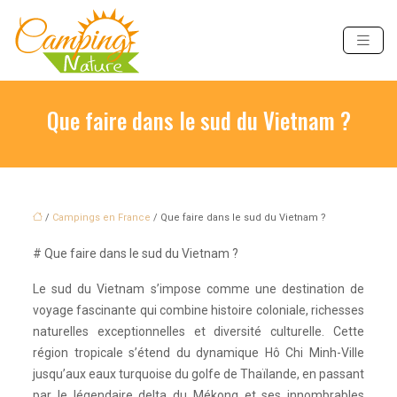
Que faire dans le sud du Vietnam ?
/
Campings en France
/ Que faire dans le sud du Vietnam ?
# Que faire dans le sud du Vietnam ?
Le sud du Vietnam s’impose comme une destination de
voyage fascinante qui combine histoire coloniale, richesses
naturelles exceptionnelles et diversité culturelle. Cette
région tropicale s’étend du dynamique Hô Chi Minh-Ville
jusqu’aux eaux turquoise du golfe de Thaïlande, en passant
par le légendaire delta du Mékong et ses innombrables