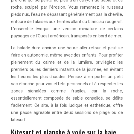
profond qui serpente au pied d’un canyon de sable et de
roche, sculpté par l’érosion. Vous remontez le ruisseau
pieds nus, l’eau ne dépassant généralement pas la cheville,
entouré de falaises aux teintes allant du blanc au rouge vif.
L’ensemble évoque une version miniature de certains
paysages de l’Ouest américain, transposés en bord de mer.
La balade dure environ une heure aller-retour et peut se
faire en autonomie, même avec des enfants. Pour profiter
pleinement du calme et de la lumière, privilégiez les
premiers ou les derniers instants de la journée, en évitant
les heures les plus chaudes. Pensez à emporter un petit
sac étanche pour vos effets personnels et à respecter les
zones signalées comme fragiles, car la roche,
essentiellement composée de sable consolidé, se délite
facilement. Ce site, à la fois ludique et esthétique, offre
une pause agréable entre deux sessions de plage ou de
kitesurf.
Kitesurf et planche à voile sur la baie