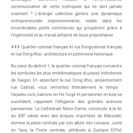
communicative de cette métropole qui ne dort jamais
vraiment ? L’énergie collective génère une dynamique
entrepreneuriale impressionnante, visible dans les
innombrables petits commerces qui prospèrent grâce à
l’ingéniosité et au travail acharné de leurs propriétaires.
### Quartier colonial français et rue Dongcolonial français
et rue Dong Khoi : architecture et patrimoine historique
Au cœur du district 1, le quartier colonial français concentre
les symboles les plus emblématiques du passé indochinois
de Saigon. En arpentant la rue Dong Khoi, anciennement
rue Catinat, vous remontez littéralement le temps :
façades ocre, balcons en fer forgé et persiennes en bois se
succèdent, rappelant l’élégance des grandes avenues
parisiennes. La Cathédrale Notre-Dame, construite à la fin
e
du XIX
siècle avec des briques importées de Marseille,
domine la place centrale par son allure néo-romane. Juste
en face, la Poste centrale, attribuée à Gustave Eiffel,