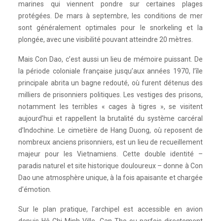
marines qui viennent pondre sur certaines plages
protégées. De mars à septembre, les conditions de mer
sont généralement optimales pour le snorkeling et la
plongée, avec une visibilité pouvant atteindre 20 mètres.
Mais Con Dao, c’est aussi un lieu de mémoire puissant. De
la période coloniale française jusqu’aux années 1970, l’île
principale abrita un bagne redouté, où furent détenus des
milliers de prisonniers politiques. Les vestiges des prisons,
notamment les terribles « cages à tigres », se visitent
aujourd’hui et rappellent la brutalité du système carcéral
d’Indochine. Le cimetière de Hang Duong, où reposent de
nombreux anciens prisonniers, est un lieu de recueillement
majeur pour les Vietnamiens. Cette double identité –
paradis naturel et site historique douloureux – donne à Con
Dao une atmosphère unique, à la fois apaisante et chargée
d’émotion.
Sur le plan pratique, l’archipel est accessible en avion