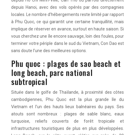
depuis Hô Chi Minh-Ville, Can Tho ou parfois directement
depuis Hanoi, avec des vols opérés par des compagnies
locales. Le nombre d’hébergements reste limité par rapport
à Phu Quoc, ce qui garantit une certaine tranquillité, mais
implique de réserver en avance, surtout en haute saison. Si
vous cherchez une île encore sauvage, loin des foules, pour
terminer votre périple dans le sud du Vietnam, Con Dao est
sans doute l’une des meilleures options.
Phu quoc : plages de sao beach et
long beach, parc national
subtropical
Située dans le golfe de Thaïlande, à proximité des côtes
cambodgiennes, Phu Quoc est la plus grande île du
Vietnam et l’un des hauts lieux balnéaires du pays. Ses
atouts sont nombreux : plages de sable blanc, eaux
turquoise, reliefs couverts de forêt tropicale et
infrastructures touristiques de plus en plus développées.