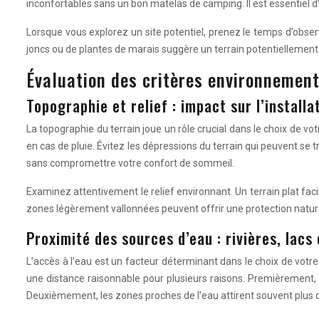
inconfortables sans un bon matelas de camping. Il est essentiel d’é
Lorsque vous explorez un site potentiel, prenez le temps d’obser
joncs ou de plantes de marais suggère un terrain potentiellement h
Évaluation des critères environnement
Topographie et relief : impact sur l’installa
La topographie du terrain joue un rôle crucial dans le choix de 
en cas de pluie. Évitez les dépressions du terrain qui peuvent se 
sans compromettre votre confort de sommeil.
Examinez attentivement le relief environnant. Un terrain plat facili
zones légèrement vallonnées peuvent offrir une protection nature
Proximité des sources d’eau : rivières, lacs
L’accès à l’eau est un facteur déterminant dans le choix de votre 
une distance raisonnable pour plusieurs raisons. Premièrement,
Deuxièmement, les zones proches de l’eau attirent souvent plus d