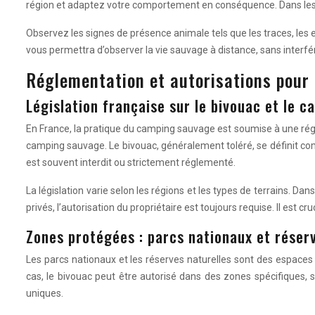
région et adaptez votre comportement en conséquence. Dans les zon
Observez les signes de présence animale tels que les traces, les 
vous permettra d’observer la vie sauvage à distance, sans interf
Réglementation et autorisations pour 
Législation française sur le bivouac et le 
En France, la pratique du camping sauvage est soumise à une régle
camping sauvage. Le bivouac, généralement toléré, se définit comm
est souvent interdit ou strictement réglementé.
La législation varie selon les régions et les types de terrains. D
privés, l’autorisation du propriétaire est toujours requise. Il est c
Zones protégées : parcs nationaux et réser
Les parcs nationaux et les réserves naturelles sont des espaces 
cas, le bivouac peut être autorisé dans des zones spécifiques, s
uniques.