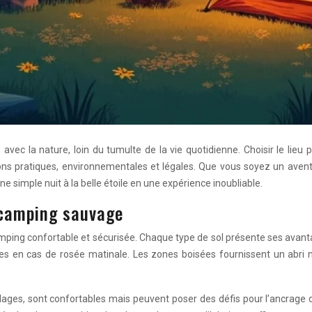
c la nature, loin du tumulte de la vie quotidienne. Choisir le lieu p
ons pratiques, environnementales et légales. Que vous soyez un avent
simple nuit à la belle étoile en une expérience inoubliable.
 camping sauvage
amping confortable et sécurisée. Chaque type de sol présente ses avanta
s en cas de rosée matinale. Les zones boisées fournissent un abri na
ges, sont confortables mais peuvent poser des défis pour l’ancrage de 