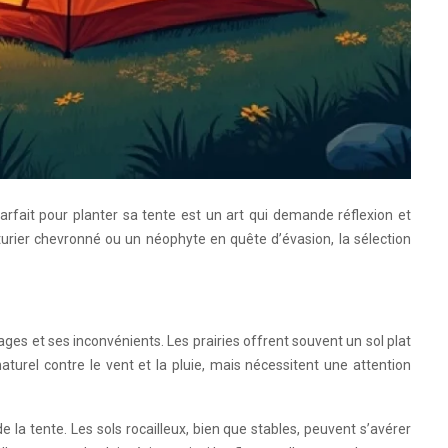
arfait pour planter sa tente est un art qui demande réflexion et
urier chevronné ou un néophyte en quête d’évasion, la sélection
ges et ses inconvénients. Les prairies offrent souvent un sol plat
turel contre le vent et la pluie, mais nécessitent une attention
la tente. Les sols rocailleux, bien que stables, peuvent s’avérer