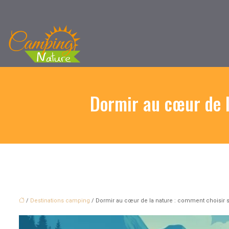
Dormir au cœur de l
/
Destinations camping
/ Dormir au cœur de la nature : comment choisir 