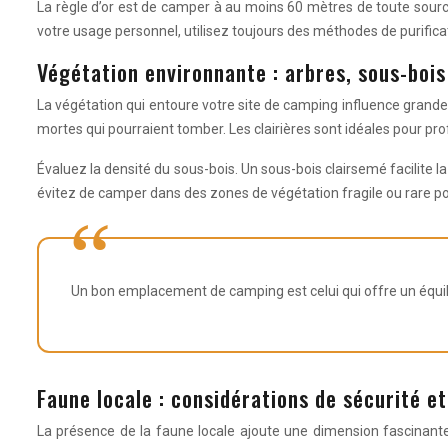
La règle d’or est de camper à au moins 60 mètres de toute sourc
votre usage personnel, utilisez toujours des méthodes de purificati
Végétation environnante : arbres, sous-bois 
La végétation qui entoure votre site de camping influence grandeme
mortes qui pourraient tomber. Les clairières sont idéales pour prof
Évaluez la densité du sous-bois. Un sous-bois clairsemé facilite l
évitez de camper dans des zones de végétation fragile ou rare p
Un bon emplacement de camping est celui qui offre un équilibr
Faune locale : considérations de sécurité e
La présence de la faune locale ajoute une dimension fascinant