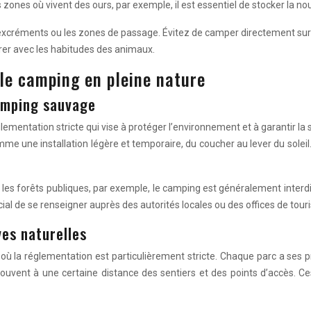
es où vivent des ours, par exemple, il est essentiel de stocker la nour
excréments ou les zones de passage. Évitez de camper directement sur c
érer avec les habitudes des animaux.
le camping en pleine nature
camping sauvage
mentation stricte qui vise à protéger l’environnement et à garantir la s
e une installation légère et temporaire, du coucher au lever du soleil. 
ans les forêts publiques, par exemple, le camping est généralement inter
rucial de se renseigner auprès des autorités locales ou des offices de touri
ves naturelles
où la réglementation est particulièrement stricte. Chaque parc a ses 
ouvent à une certaine distance des sentiers et des points d’accès. Ce