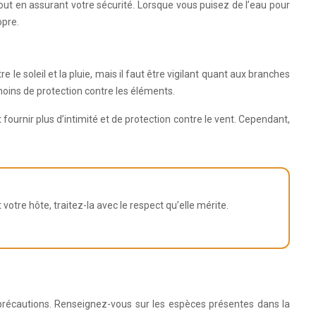
ut en assurant votre sécurité. Lorsque vous puisez de l’eau pour
opre.
e soleil et la pluie, mais il faut être vigilant quant aux branches
 moins de protection contre les éléments.
fournir plus d’intimité et de protection contre le vent. Cependant,
otre hôte, traitez-la avec le respect qu’elle mérite.
précautions. Renseignez-vous sur les espèces présentes dans la