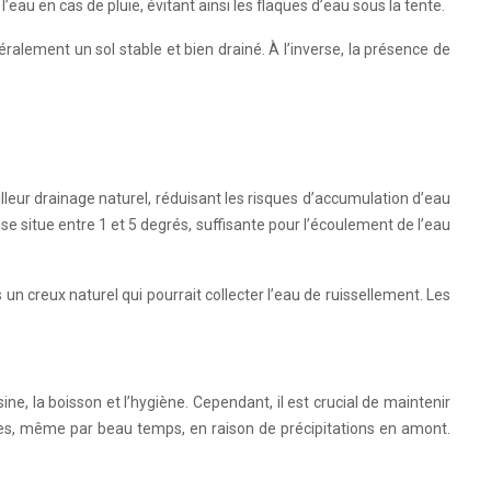
eau en cas de pluie, évitant ainsi les flaques d’eau sous la tente.
alement un sol stable et bien drainé. À l’inverse, la présence de
leur drainage naturel, réduisant les risques d’accumulation d’eau
se situe entre 1 et 5 degrés, suffisante pour l’écoulement de l’eau
s un creux naturel qui pourrait collecter l’eau de ruissellement. Les
ne, la boisson et l’hygiène. Cependant, il est crucial de maintenir
nes, même par beau temps, en raison de précipitations en amont.