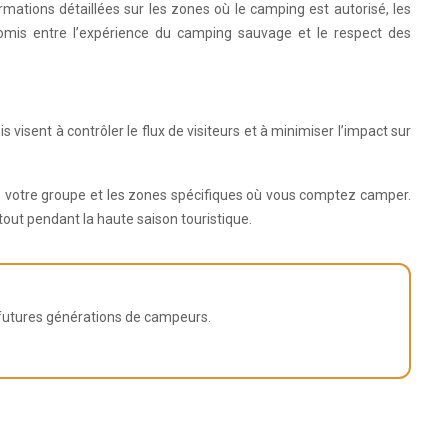
ormations détaillées sur les zones où le camping est autorisé, les
romis entre l’expérience du camping sauvage et le respect des
sent à contrôler le flux de visiteurs et à minimiser l’impact sur
s votre groupe et les zones spécifiques où vous comptez camper.
out pendant la haute saison touristique.
s futures générations de campeurs.