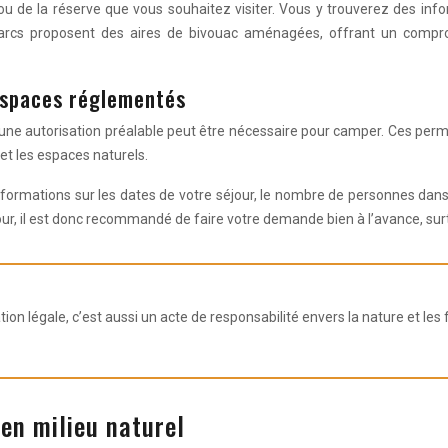
rc ou de la réserve que vous souhaitez visiter. Vous y trouverez des inf
ns parcs proposent des aires de bivouac aménagées, offrant un comp
espaces réglementés
 autorisation préalable peut être nécessaire pour camper. Ces permis vi
et les espaces naturels.
nformations sur les dates de votre séjour, le nombre de personnes dan
ur, il est donc recommandé de faire votre demande bien à l’avance, surt
on légale, c’est aussi un acte de responsabilité envers la nature et le
en milieu naturel