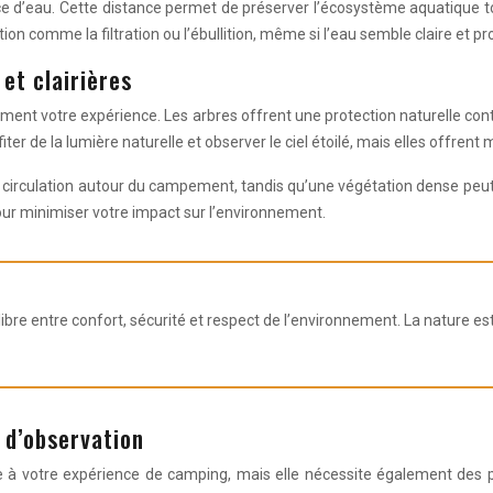
e d’eau. Cette distance permet de préserver l’écosystème aquatique to
on comme la filtration ou l’ébullition, même si l’eau semble claire et pr
et clairières
nt votre expérience. Les arbres offrent une protection naturelle contre l
iter de la lumière naturelle et observer le ciel étoilé, mais elles offrent
a circulation autour du campement, tandis qu’une végétation dense peut 
our minimiser votre impact sur l’environnement.
e entre confort, sécurité et respect de l’environnement. La nature est v
t d’observation
e à votre expérience de camping, mais elle nécessite également des 