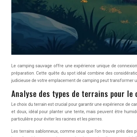
Le camping sauvage offre une expérience unique de connexion ave
préparation. Cette quête du spot idéal combine des considérati
judicieuse de votre emplacement de camping peut transformer une 
Analyse des types de terrains pour le
Le choix du terrain est crucial pour garantir une expérience de c
et doux, idéal pour planter une tente, mais peuvent être humide
particulière pour éviter les racines et les pierres.
Les terrains sablonneux, comme ceux que l’on trouve près des pla