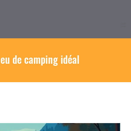
ieu de camping idéal