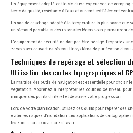
Un équipement adapté est la clé d’une expérience de camping réu
tente de qualité, résistante à l’eau et au vent, est l’élément cen
Un sac de couchage adapté à la température la plus basse que vous
un réchaud portable et des ustensiles légers vous permettront de 
L’équipement de sécurité ne doit pas être négligé. Emportez un
zones sans couverture réseau. Un système de purification d’eau, q
Techniques de repérage et sélection d
Utilisation des cartes topographiques et GP
La maîtrise des outils de navigation est essentielle pour choisir 
végétation. Apprenez à interpréter les courbes de niveau pour 
marquer des points d’intérêt et de suivre votre progression.
Lors de votre planification, utilisez ces outils pour repérer de
éviter les risques d’inondation. Les applications de cartographi
les zones sans couverture réseau.