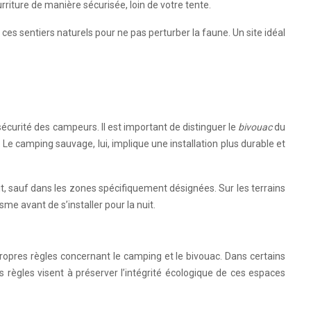
riture de manière sécurisée, loin de votre tente.
es sentiers naturels pour ne pas perturber la faune. Un site idéal
écurité des campeurs. Il est important de distinguer le
bivouac
du
Le camping sauvage, lui, implique une installation plus durable et
dit, sauf dans les zones spécifiquement désignées. Sur les terrains
sme avant de s’installer pour la nuit.
propres règles concernant le camping et le bivouac. Dans certains
s règles visent à préserver l’intégrité écologique de ces espaces