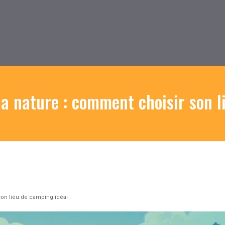
a nature : comment choisir son l
son lieu de camping idéal