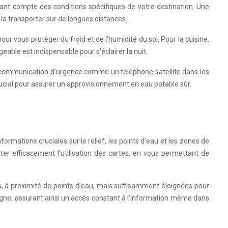
nant compte des conditions spécifiques de votre destination. Une
 la transporter sur de longues distances.
r vous protéger du froid et de l’humidité du sol. Pour la cuisine,
ble est indispensable pour s’éclairer la nuit.
e communication d’urgence comme un téléphone satellite dans les
crucial pour assurer un approvisionnement en eau potable sûr.
ormations cruciales sur le relief, les points d’eau et les zones de
er efficacement l’utilisation des cartes, en vous permettant de
es, à proximité de points d’eau, mais suffisamment éloignées pour
ligne, assurant ainsi un accès constant à l’information même dans