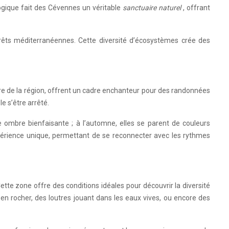
gique fait des Cévennes un véritable
sanctuaire naturel
, offrant
orêts méditerranéennes. Cette diversité d’écosystèmes crée des
ire de la région, offrent un cadre enchanteur pour des randonnées
e s’être arrêté.
une ombre bienfaisante ; à l’automne, elles se parent de couleurs
périence unique, permettant de se reconnecter avec les rythmes
Cette zone offre des conditions idéales pour découvrir la diversité
n rocher, des loutres jouant dans les eaux vives, ou encore des