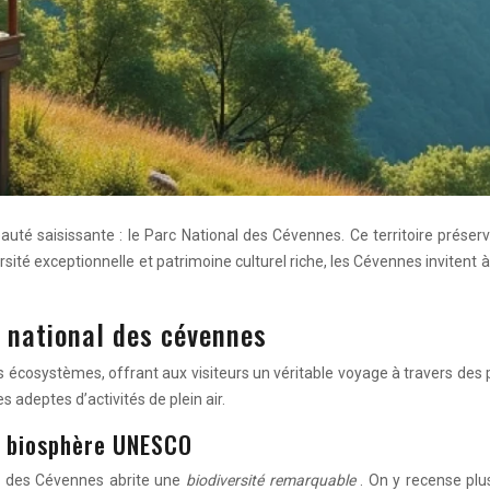
uté saisissante : le Parc National des Cévennes. Ce territoire préser
rsité exceptionnelle et patrimoine culturel riche, les Cévennes inviten
 national des cévennes
es écosystèmes, offrant aux visiteurs un véritable voyage à travers des
s adeptes d’activités de plein air.
de biosphère UNESCO
n des Cévennes abrite une
biodiversité remarquable
. On y recense pl