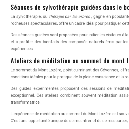
Séances de sylvothérapie guidées dans le bo
La sylvothérapie, ou
thérapie par les arbres
, gagne en popularit
rocheuses spectaculaires, offre un cadre idéal pour pratiquer cette
Des séances guidées sont proposées pour initier les visiteurs à l
et à profiter des bienfaits des composés naturels émis par les
expériences.
Ateliers de méditation au sommet du mont 
Le sommet du Mont Lozère, point culminant des Cévennes, offre un
conditions idéales pour la pratique de la pleine conscience et la
Des guides expérimentés proposent des sessions de méditatio
exceptionnel. Ces ateliers combinent souvent méditation assise
transformatrice.
L’expérience de méditation au sommet du Mont Lozère est souv
C’est une opportunité unique de se recentrer et de se ressourcer, lo