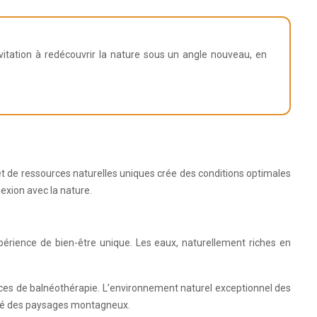
vitation à redécouvrir la nature sous un angle nouveau, en
et de ressources naturelles uniques crée des conditions optimales
exion avec la nature.
érience de bien-être unique. Les eaux, naturellement riches en
ces de balnéothérapie. L’environnement naturel exceptionnel des
ité des paysages montagneux.