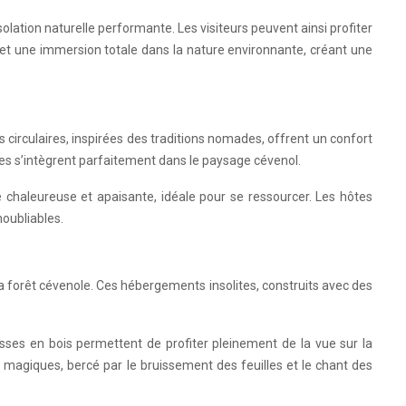
olation naturelle performante. Les visiteurs peuvent ainsi profiter
rmet une immersion totale dans la nature environnante, créant une
 circulaires, inspirées des traditions nomades, offrent un confort
tes s’intègrent parfaitement dans le paysage cévenol.
 chaleureuse et apaisante, idéale pour se ressourcer. Les hôtes
noubliables.
la forêt cévenole. Ces hébergements insolites, construits avec des
asses en bois permettent de profiter pleinement de la vue sur la
magiques, bercé par le bruissement des feuilles et le chant des