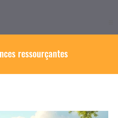
ances ressourçantes