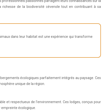
es professionnels passionnés partagent leurs connaissances sur la
 richesse de la biodiversité cévenole tout en contribuant à sa
animaux dans leur habitat est une expérience qui transforme
hébergements écologiques parfaitement intégrés au paysage. Ces
mosphère unique de la région.
table et respectueux de l’environnement. Ces lodges, conçus pour
r empreinte écologique.