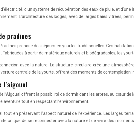
électricité, d’un système de récupération des eaux de pluie, et d’une is
ronnement. L’architecture des lodges, avec de larges baies vitrées, pe
de pradines
adines propose des séjours en yourtes traditionnelles. Ces habitations
e
. Fabriquées à partir de matériaux naturels et biodégradables, les your
onnexion avec la nature. La structure circulaire crée une atmosphère
’ouverture centrale de la yourte, offrant des moments de contemplation i
 l’aigoual
l’Aigoual offrent la possibilité de dormir dans les arbres, au cœur de 
le aventure tout en respectant l’environnement.
tout en préservant l’aspect naturel de l’expérience. Les larges terr
nité unique de se reconnecter avec la nature et de vivre des moments 