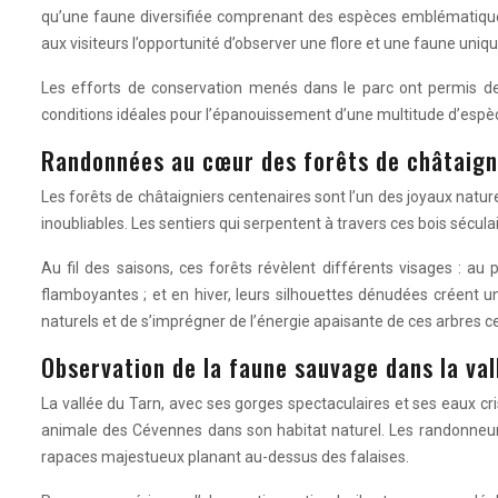
qu’une faune diversifiée comprenant des espèces emblématiques
aux visiteurs l’opportunité d’observer une flore et une faune uniq
Les efforts de conservation menés dans le parc ont permis de 
conditions idéales pour l’épanouissement d’une multitude d’espèces
Randonnées au cœur des forêts de châtaign
Les forêts de châtaigniers centenaires sont l’un des joyaux natu
inoubliables. Les sentiers qui serpentent à travers ces bois sécula
Au fil des saisons, ces forêts révèlent différents visages : au 
flamboyantes ; et en hiver, leurs silhouettes dénudées créent
naturels et de s’imprégner de l’énergie apaisante de ces arbres c
Observation de la faune sauvage dans la val
La vallée du Tarn, avec ses gorges spectaculaires et ses eaux cris
animale des Cévennes dans son habitat naturel. Les randonneurs
rapaces majestueux planant au-dessus des falaises.