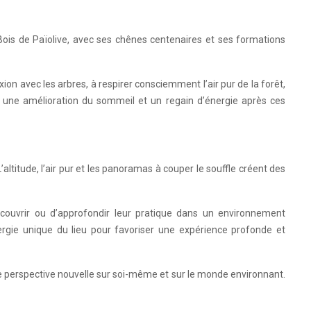
 Bois de Païolive, avec ses chênes centenaires et ses formations
on avec les arbres, à respirer consciemment l’air pur de la forêt,
s, une amélioration du sommeil et un regain d’énergie après ces
titude, l’air pur et les panoramas à couper le souffle créent des
couvrir ou d’approfondir leur pratique dans un environnement
nergie unique du lieu pour favoriser une expérience profonde et
ne perspective nouvelle sur soi-même et sur le monde environnant.