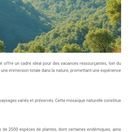
vé offre un cadre idéal pour des vacances ressourçantes, loin du
t à une immersion totale dans la nature, promettant une expérience
 paysages variés et préservés. Cette mosaïque naturelle constitue
us de 2500 espèces de plantes, dont certaines endémiques, ainsi