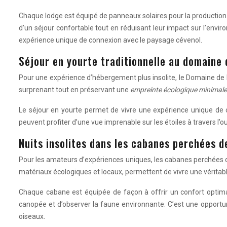
Chaque lodge est équipé de panneaux solaires pour la production d’
d’un séjour confortable tout en réduisant leur impact sur l’envi
expérience unique de connexion avec le paysage cévenol.
Séjour en yourte traditionnelle au domaine 
Pour une expérience d’hébergement plus insolite, le Domaine de Pr
surprenant tout en préservant une
empreinte écologique minimal
Le séjour en yourte permet de vivre une expérience unique de c
peuvent profiter d’une vue imprenable sur les étoiles à travers l
Nuits insolites dans les cabanes perchées de
Pour les amateurs d’expériences uniques, les cabanes perchées de 
matériaux écologiques et locaux, permettent de vivre une véritab
Chaque cabane est équipée de façon à offrir un confort optimal 
canopée et d’observer la faune environnante. C’est une opportu
oiseaux.