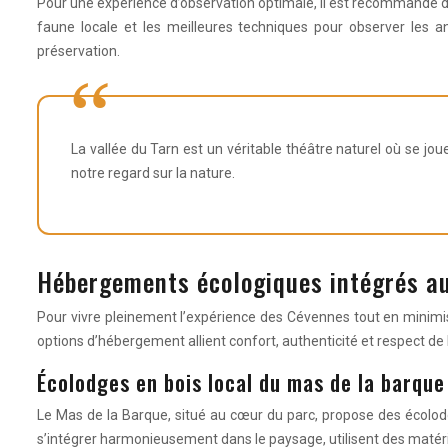
Pour une expérience d’observation optimale, il est recommandé de
faune locale et les meilleures techniques pour observer les a
préservation.
La vallée du Tarn est un véritable théâtre naturel où se j
notre regard sur la nature.
Hébergements écologiques intégrés a
Pour vivre pleinement l’expérience des Cévennes tout en minim
options d’hébergement allient confort, authenticité et respect de
Écolodges en bois local du mas de la barque
Le Mas de la Barque, situé au cœur du parc, propose des écolodg
s’intégrer harmonieusement dans le paysage, utilisent des matér