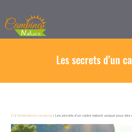
Les secrets d’un c
/
Destinations camping
/ Les secrets d’un cadre naturel unique pour des