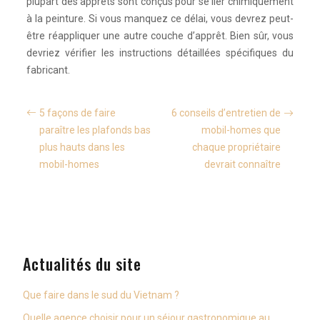
plupart des apprêts sont conçus pour se lier chimiquement
à la peinture. Si vous manquez ce délai, vous devrez peut-
être réappliquer une autre couche d’apprêt. Bien sûr, vous
devriez vérifier les instructions détaillées spécifiques du
fabricant.
5 façons de faire
6 conseils d’entretien de
paraître les plafonds bas
mobil-homes que
plus hauts dans les
chaque propriétaire
mobil-homes
devrait connaître
Actualités du site
Que faire dans le sud du Vietnam ?
Quelle agence choisir pour un séjour gastronomique au