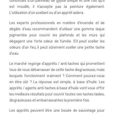
constitués d’un panneau de gypse unique et une fois qu’il
est mouillé, il n’accepte pas la peinture également.
L’utilisation d’un scellant ou d’un apprêt aidera.
Les experts professionnels en matière d’incendie et de
dégâts d’eau recommandent d’utiliser une gomme laque
pigmentée pour couvrir les plafonds et les murs qui
dégagent une forte odeur de fumée. S’il peut sceller les
odeurs d’un feu, il peut sûrement sceller une petite tache
d’eau.
Le marché regorge d’apprêts / anti-taches qui promettent
tous de vous débarrasser de cette tache disgracieuse, mais
lesquels fonctionnent vraiment ? Comment pouvez-vous
en être sûr ? La réponse est simple, à base d’huile. Les
apprêts / agents anti-taches à base d’huile vont vous offrir
les meilleurs résultats pour couvrir toutes ces taches laides,
disgracieuses et embarrassantes la première fois.
Les apprêts peuvent être une bouée de sauvetage pour