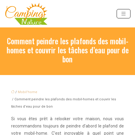
Comment peindre les plafonds des mobil-
homes et couvrir les tâches d’eau pour de
bon
/
Mobil'home
/ Comment peindre les plafonds des mobil-homes et couvrir les
tâches d’eau pour de bon
Si vous êtes prêt à relooker votre maison, nous vous
recommandons toujours de peindre d’abord le plafond de
votre mobil-home. C’est incroyable à quel point une